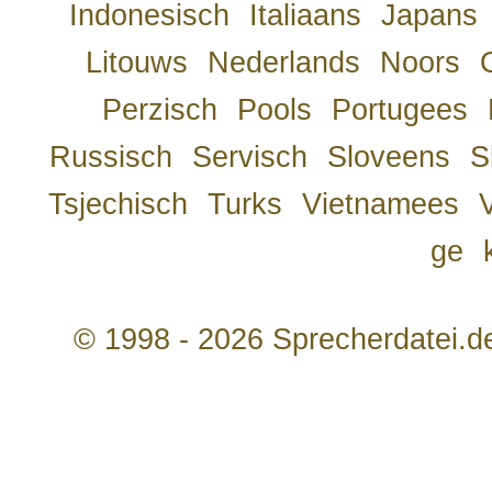
Indonesisch
Italiaans
Japans
Litouws
Nederlands
Noors
Perzisch
Pools
Portugees
Russisch
Servisch
Sloveens
S
Tsjechisch
Turks
Vietnamees
ge
© 1998 - 2026 Sprecherdatei.d