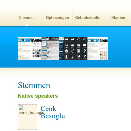
Stemmen
Oplossingen
Geluidsstudio
Klanten
Stemmen
Native speakers
Cenk
Basoglu