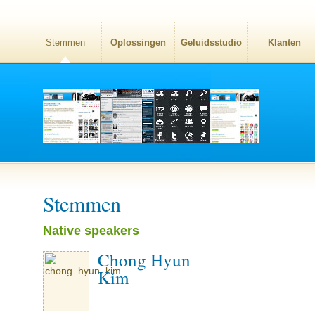
Stemmen
Oplossingen
Geluidsstudio
Klanten
Stemmen
Native speakers
Chong Hyun
Kim