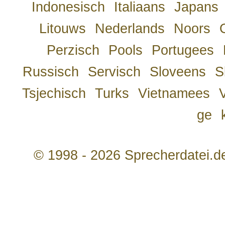
Indonesisch
Italiaans
Japans
Litouws
Nederlands
Noors
Perzisch
Pools
Portugees
Russisch
Servisch
Sloveens
S
Tsjechisch
Turks
Vietnamees
ge
© 1998 - 2026 Sprecherdatei.d