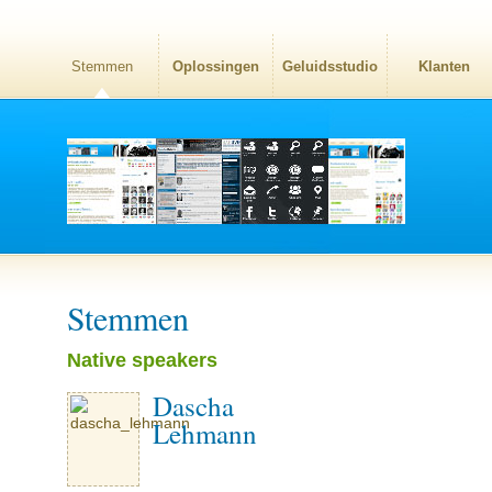
Stemmen
Oplossingen
Geluidsstudio
Klanten
Stemmen
Native speakers
Dascha
Lehmann