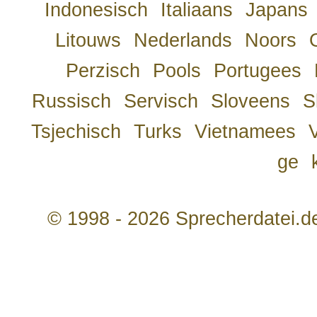
Indonesisch
Italiaans
Japans
Litouws
Nederlands
Noors
Perzisch
Pools
Portugees
Russisch
Servisch
Sloveens
S
Tsjechisch
Turks
Vietnamees
ge
© 1998 - 2026 Sprecherdatei.d