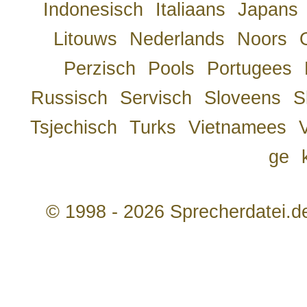
Indonesisch
Italiaans
Japans
Litouws
Nederlands
Noors
Perzisch
Pools
Portugees
Russisch
Servisch
Sloveens
S
Tsjechisch
Turks
Vietnamees
ge
© 1998 - 2026 Sprecherdatei.d