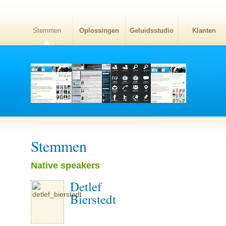
Stemmen
Oplossingen
Geluidsstudio
Klanten
Stemmen
Native speakers
Detlef
Bierstedt