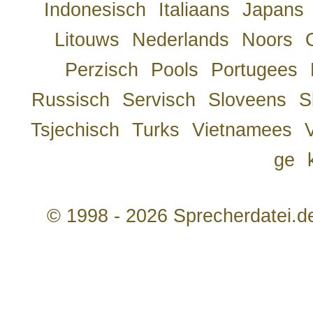
Indonesisch
Italiaans
Japans
Litouws
Nederlands
Noors
Perzisch
Pools
Portugees
Russisch
Servisch
Sloveens
S
Tsjechisch
Turks
Vietnamees
ge
© 1998 - 2026 Sprecherdatei.d