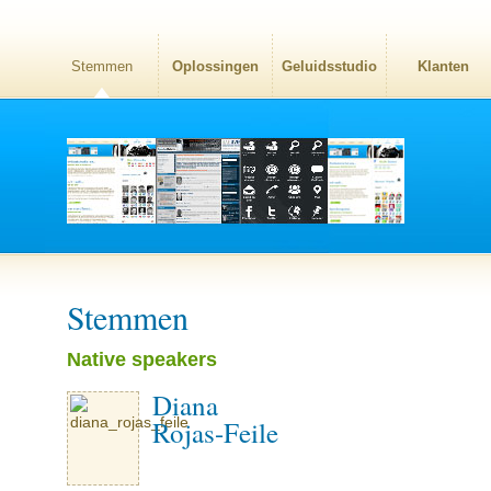
Stemmen
Oplossingen
Geluidsstudio
Klanten
Stemmen
Native speakers
Diana
Rojas-Feile