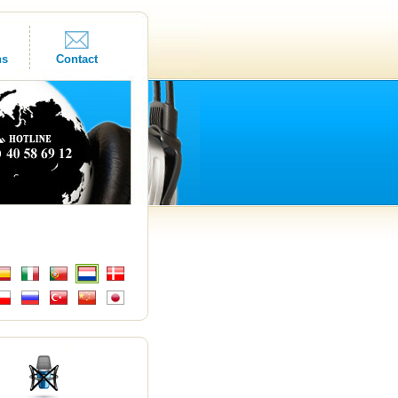
ns
Contact
s