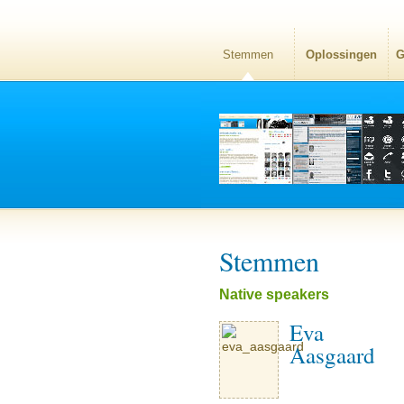
Stemmen
Oplossingen
G
Stemmen
Native speakers
Eva
Aasgaard