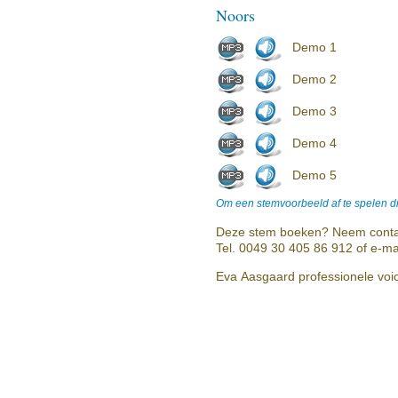
Noors
Demo 1
Demo 2
Demo 3
Demo 4
Demo 5
Om een stemvoorbeeld af te spelen dr
Deze stem boeken? Neem conta
Tel. 0049 30 405 86 912 of e-ma
Eva Aasgaard professionele voic