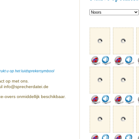
ukt u op het luidsprekersymbool
ct op met ons.
il info@sprecherdatei.de
e-overs onmiddellijk beschikbaar.