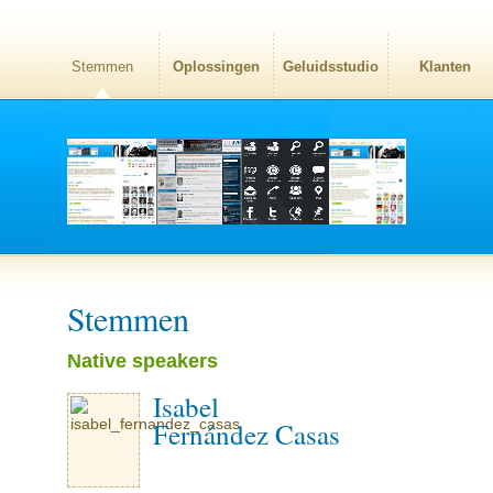
Stemmen
Oplossingen
Geluidsstudio
Klanten
Stemmen
Native speakers
Isabel
Fernández Casas