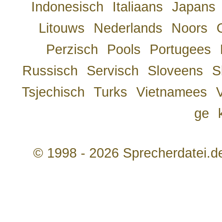
Indonesisch
Italiaans
Japans
Litouws
Nederlands
Noors
Perzisch
Pools
Portugees
Russisch
Servisch
Sloveens
S
Tsjechisch
Turks
Vietnamees
ge
© 1998 - 2026 Sprecherdatei.d