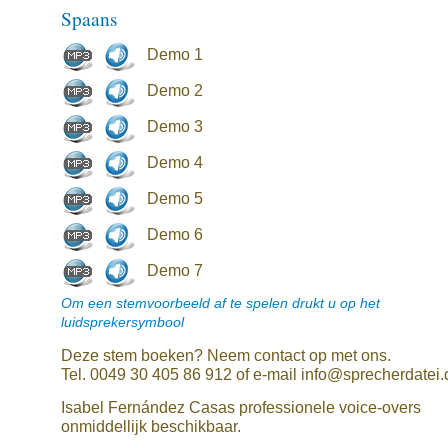
Spaans
Demo 1
Demo 2
Demo 3
Demo 4
Demo 5
Demo 6
Demo 7
Om een stemvoorbeeld af te spelen drukt u op het
luidsprekersymbool
Deze stem boeken? Neem contact op met ons.
Tel. 0049 30 405 86 912 of e-mail info@sprecherdatei.
Isabel Fernández Casas professionele voice-overs
onmiddellijk beschikbaar.