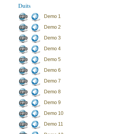
Duits
Demo 1
Demo 2
Demo 3
Demo 4
Demo 5
Demo 6
Demo 7
Demo 8
Demo 9
Demo 10
Demo 11