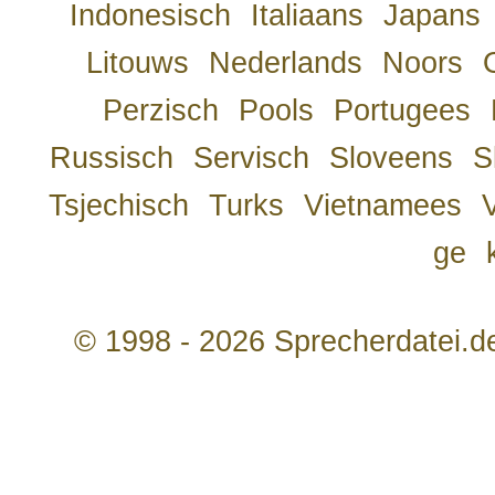
Indonesisch
Italiaans
Japans
Litouws
Nederlands
Noors
Perzisch
Pools
Portugees
Russisch
Servisch
Sloveens
S
Tsjechisch
Turks
Vietnamees
ge
© 1998 - 2026 Sprecherdatei.d