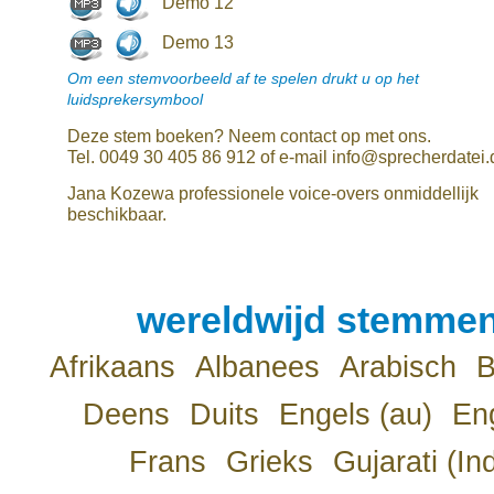
Demo 12
Demo 13
Om een stemvoorbeeld af te spelen drukt u op het
luidsprekersymbool
Deze stem boeken? Neem contact op met ons.
Tel. 0049 30 405 86 912 of e-mail info@sprecherdatei.
Jana Kozewa professionele voice-overs onmiddellijk
beschikbaar.
wereldwijd stemmen
Afrikaans
Albanees
Arabisch
B
Deens
Duits
Engels (au)
Eng
Frans
Grieks
Gujarati (In