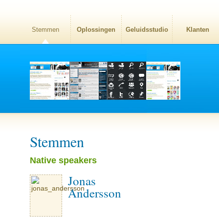
Stemmen
Oplossingen
Geluidsstudio
Klanten
Stemmen
Native speakers
Jonas
Andersson