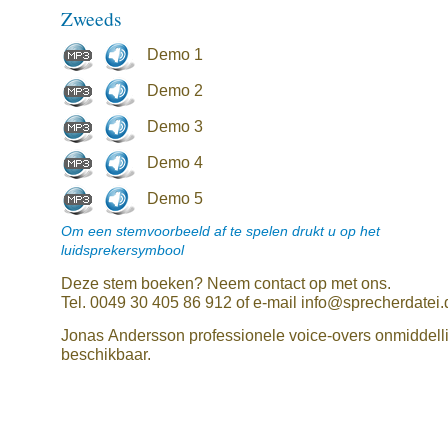
Zweeds
Demo 1
Demo 2
Demo 3
Demo 4
Demo 5
Om een stemvoorbeeld af te spelen drukt u op het
luidsprekersymbool
Deze stem boeken? Neem contact op met ons.
Tel. 0049 30 405 86 912 of e-mail info@sprecherdatei.
Jonas Andersson professionele voice-overs onmiddelli
beschikbaar.