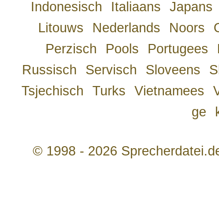
Indonesisch
Italiaans
Japans
Litouws
Nederlands
Noors
Perzisch
Pools
Portugees
Russisch
Servisch
Sloveens
S
Tsjechisch
Turks
Vietnamees
ge
© 1998 - 2026 Sprecherdatei.d