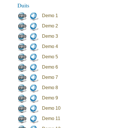
Duits
Demo 1
Demo 2
Demo 3
Demo 4
Demo 5
Demo 6
Demo 7
Demo 8
Demo 9
Demo 10
Demo 11