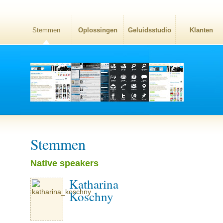
Stemmen
Oplossingen
Geluidsstudio
Klanten
Stemmen
Native speakers
Katharina
Koschny