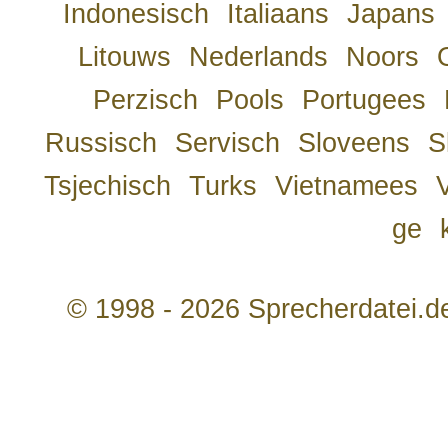
Indonesisch
Italiaans
Japans
Litouws
Nederlands
Noors
Perzisch
Pools
Portugees
Russisch
Servisch
Sloveens
S
Tsjechisch
Turks
Vietnamees
ge
© 1998 - 2026 Sprecherdatei.d