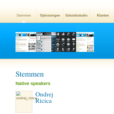
Stemmen
Oplossingen
Geluidsstudio
Klanten
Stemmen
Native speakers
Ondrej
Ricica