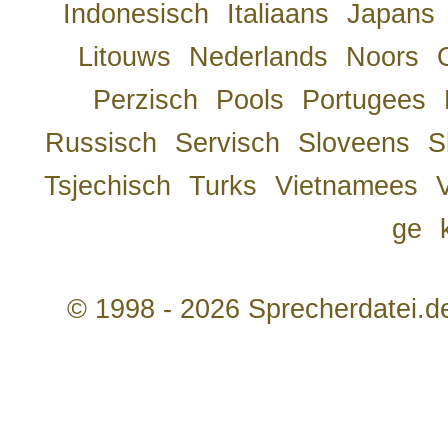
Indonesisch
Italiaans
Japans
Litouws
Nederlands
Noors
Perzisch
Pools
Portugees
Russisch
Servisch
Sloveens
S
Tsjechisch
Turks
Vietnamees
ge
© 1998 - 2026 Sprecherdatei.d