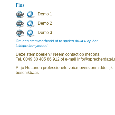
Fins
Demo 1
Demo 2
Demo 3
Om een stemvoorbeeld af te spelen drukt u op het
luidsprekersymbool
Deze stem boeken? Neem contact op met ons.
Tel. 0049 30 405 86 912 of e-mail info@sprecherdatei.
Pirjo Huttunen professionele voice-overs onmiddellijk
beschikbaar.