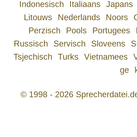
Indonesisch
Italiaans
Japans
Litouws
Nederlands
Noors
Perzisch
Pools
Portugees
Russisch
Servisch
Sloveens
S
Tsjechisch
Turks
Vietnamees
ge
© 1998 - 2026 Sprecherdatei.d