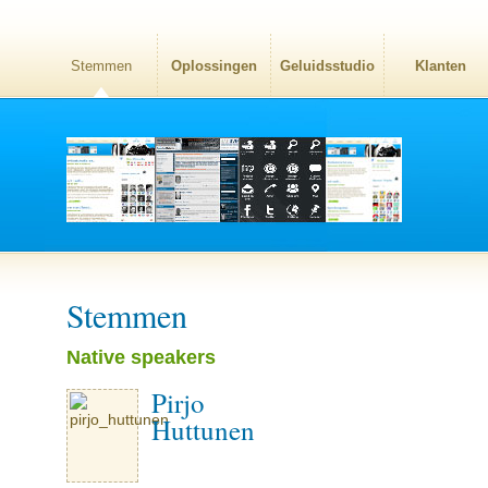
Stemmen
Oplossingen
Geluidsstudio
Klanten
Stemmen
Native speakers
Pirjo
Huttunen