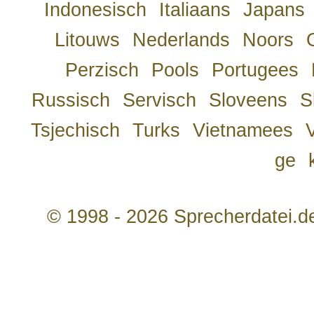
Indonesisch
Italiaans
Japans
Litouws
Nederlands
Noors
Perzisch
Pools
Portugees
Russisch
Servisch
Sloveens
S
Tsjechisch
Turks
Vietnamees
ge
© 1998 - 2026 Sprecherdatei.d